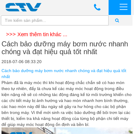
>>> Xem thêm tin khác ...
Cách bảo dưỡng máy bơm nước nhanh
chóng và đạt hiệu quả tốt nhất
2018-07-06 08:33:20
Cách bảo dưỡng máy bơm nước nhanh chóng và đạt hiệu quả tốt
nhất
Phàm đã là máy móc thì khi hoạt động chắc chắn sẽ có hao mòn
theo tự nhiên, đấy là chưa kể các máy móc hoạt động trong điều
kiện nặng nề sẽ có những tác động đáng kể từ môi trường khiến cho
các chi tiết máy bị ảnh hưởng và hao mòn nhanh hơn bình thường,
các hao mòn này để lâu ngày sẽ gây ra hư hỏng cho các bộ phận
bên trong máy. Vì thế mới sinh ra việc bảo dưỡng để bôi trơn lại các
thiết bị, kiểm tra khả năng hoạt động của từng bộ phận chi tiết máy
để giúp máy móc hoạt động ổn định và bền bỉ.