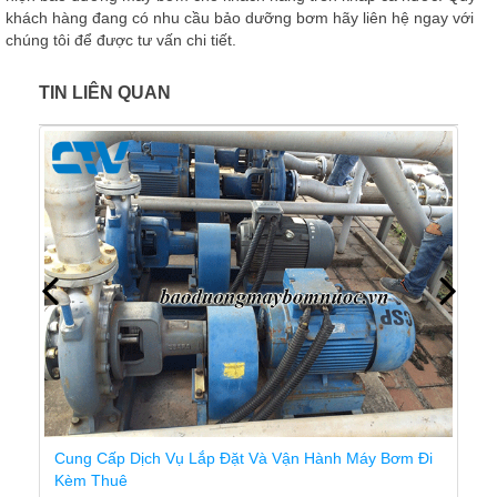
khách hàng đang có nhu cầu bảo dưỡng bơm hãy liên hệ ngay với
chúng tôi để được tư vấn chi tiết.
TIN LIÊN QUAN
Cung Cấp Dịch Vụ Lắp Đặt Và Vận Hành Máy Bơm Đi
Kèm Thuê