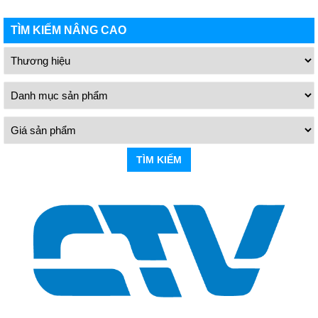
TÌM KIẾM NÂNG CAO
TÌM KIẾM