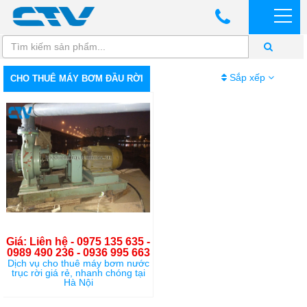
Sắp xếp
CHO THUÊ MÁY BƠM ĐẦU RỜI
Giá: Liên hệ - 0975 135 635 -
0989 490 236 - 0936 995 663
Dịch vụ cho thuê máy bơm nước
trục rời giá rẻ, nhanh chóng tại
Hà Nội