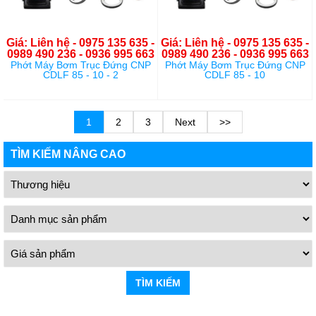
Giá: Liên hệ - 0975 135 635 -
Giá: Liên hệ - 0975 135 635 -
0989 490 236 - 0936 995 663
0989 490 236 - 0936 995 663
Phớt Máy Bơm Trục Đứng CNP
Phớt Máy Bơm Trục Đứng CNP
CDLF 85 - 10 - 2
CDLF 85 - 10
1
2
3
Next
>>
TÌM KIẾM NÂNG CAO
TÌM KIẾM