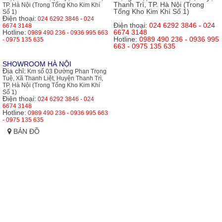
Thanh Trì, TP. Hà Nội (Trong
TP. Hà Nội (Trong Tổng Kho Kim Khí
Tổng Kho Kim Khí Số 1)
Số 1)
Điện thoại:
024 6292 3846 - 024
Điện thoại:
024 6292 3846 - 024
6674 3148
Hotline:
6674 3148
0989 490 236 - 0936 995 663
Hotline:
0989 490 236 - 0936 995
- 0975 135 635
663 - 0975 135 635
SHOWROOM HÀ NỘI
Địa chỉ:
Km số 03 Đường Phan Trọng
Tuệ, Xã Thanh Liệt, Huyện Thanh Trì,
TP. Hà Nội (Trong Tổng Kho Kim Khí
Số 1)
Điện thoại:
024 6292 3846 - 024
6674 3148
Hotline:
0989 490 236 - 0936 995 663
- 0975 135 635
BẢN ĐỒ