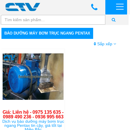
BẢO DƯỠNG MÁY BƠM TRỤC NGANG PENTAX
Sắp xếp
Giá: Liên hệ - 0975 135 635 -
0989 490 236 - 0936 995 663
Dịch vụ bảo dưỡng máy bơm trục
ngang Pentax tin cậy, giá tốt tại
Miền Bắc