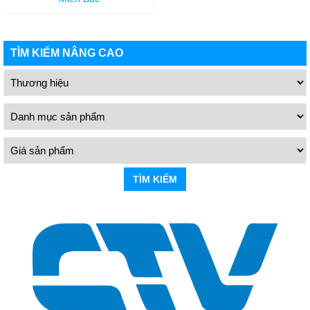
TÌM KIẾM NÂNG CAO
TÌM KIẾM