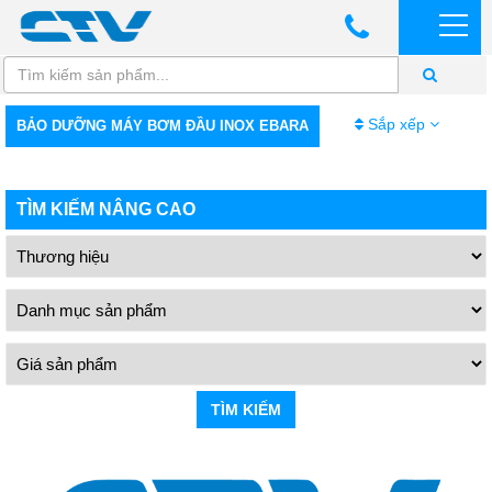
Sắp xếp
BẢO DƯỠNG MÁY BƠM ĐẦU INOX EBARA
TÌM KIẾM NÂNG CAO
TÌM KIẾM