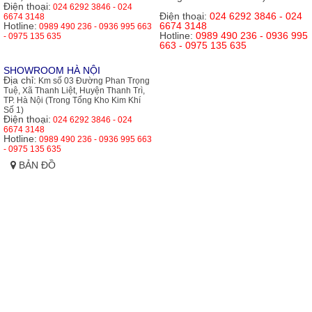
Điện thoại:
024 6292 3846 - 024
Điện thoại:
024 6292 3846 - 024
6674 3148
Hotline:
6674 3148
0989 490 236 - 0936 995 663
Hotline:
0989 490 236 - 0936 995
- 0975 135 635
663 - 0975 135 635
SHOWROOM HÀ NỘI
Địa chỉ:
Km số 03 Đường Phan Trọng
Tuệ, Xã Thanh Liệt, Huyện Thanh Trì,
TP. Hà Nội (Trong Tổng Kho Kim Khí
Số 1)
Điện thoại:
024 6292 3846 - 024
6674 3148
Hotline:
0989 490 236 - 0936 995 663
- 0975 135 635
BẢN ĐỒ