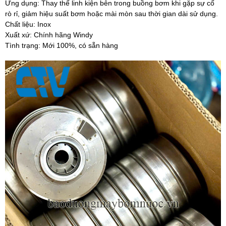
Ứng dụng: Thay thế linh kiện bên trong buồng bơm khi gặp sự cố
rò rỉ, giảm hiệu suất bơm hoặc mài mòn sau thời gian dài sử dụng.
Chất liệu: Inox
Xuất xứ: Chính hãng Windy
Tình trạng: Mới 100%, có sẵn hàng