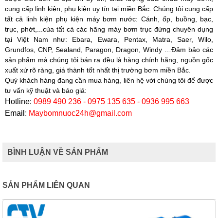
cung cấp linh kiện, phụ kiện uy tín tại miền Bắc. Chúng tôi cung cấp
tất cả linh kiện phụ kiện máy bơm nước: Cánh, ốp, buồng, bạc,
trục, phớt,...của tất cả các hãng máy bơm trục đứng chuyên dụng
tại Việt Nam như: Ebara, Ewara, Pentax, Matra, Saer, Wilo,
Grundfos, CNP, Sealand, Paragon, Dragon, Windy …Đảm bảo các
sản phẩm mà chúng tôi bán ra đều là hàng chính hãng, nguồn gốc
xuất xứ rõ ràng, giá thành tốt nhất thị trường bơm miền Bắc.
Quý khách hàng đang cần mua hàng, liên hệ với chúng tôi để được
tư vấn kỹ thuật và báo giá:
Hotline:
0989 490 236 - 0975 135 635 - 0936 995 663
Email:
Maybomnuoc24h@gmail.com
BÌNH LUẬN VỀ SẢN PHẨM
SẢN PHẨM LIÊN QUAN