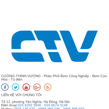
Ruột buồng đa t
CƯỜNG-THỊNH-VƯƠNG - Phân Phối Bơm Công Nghiệp - Bơm Cứu
Hỏa - Tủ điện
LIÊN HỆ VỚI CHÚNG TÔI
Tổ 12, phường Yên Nghĩa, Hà Đông, Hà Nội
Điện thoại:
024 6292 3846 - 024 6674 3148
Hotline:
0975 135 635 - 0989 490 236 - 0936 995 663