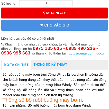
Số lượng:
MUA NGAY
CHO VÀO GIỎ
Liên hệ trực tiếp để có giá tốt nhất
Khách hàng có nhu cầu sửa chữa, tư vấn lắp đặt máy bơm, tủ
0975 135 635 - 0989 490 236 -
điện vui lòng liên hệ
0936 995 663
và tham khảo thêm tại
http://suamaybomnuoc.vn
THÔNG SỐ KỸ THUẬT
MÔ TẢ CHI TIẾT
Bộ ruột buồng máy bơm trục đứng Windy là lựa chọn lý tưởng dành
cho khách hàng đang cần thay thế, bảo trì hoặc nâng cấp các dòng
máy bơm trục đứng của thương hiệu Windy. Sản phẩm được thiết
kế đồng bộ, dễ dàng lắp đặt và tương thích hoàn hảo với nhiều
model bơm trục đứng phổ biến trên thị trường.
Thông số bộ ruột buồng máy bơm:
Tên sản phẩm: Bộ ruột buồng máy bơm trục đứng Windy