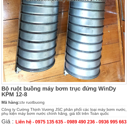
Bộ ruột buồng máy bơm trục đứng WinDy
KPM 12-8
Mã hàng:
ctv ruotbuong
Công ty Cường Thịnh Vương JSC phân phối các loại máy bơm nước,
phụ kiện máy bơm nước chính hãng, giá tốt trên Toàn quốc
Giá :
Liên hệ - 0975 135 635 - 0989 490 236 - 0936 995 663