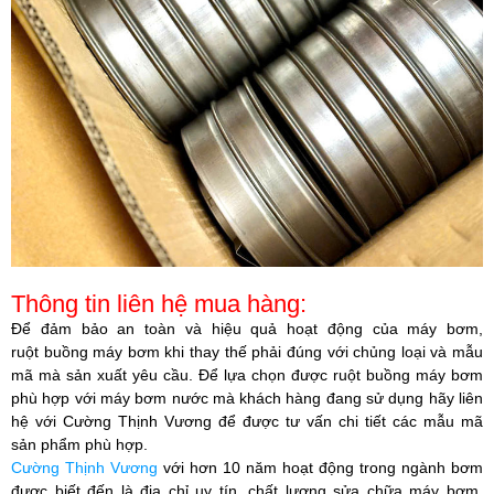
Thông tin liên hệ mua hàng:
Để đảm bảo an toàn và hiệu quả hoạt động của máy bơm,
ruột buồng máy bơm khi thay thế phải đúng với chủng loại và mẫu
mã mà sản xuất yêu cầu. Để lựa chọn được ruột buồng máy bơm
phù hợp với máy bơm nước mà khách hàng đang sử dụng hãy liên
hệ với
Cường Thịnh Vương
để được tư vấn chi tiết các mẫu mã
sản phẩm phù hợp.​
Cường Thịnh Vương
với hơn 10 năm hoạt động trong ngành bơm
được biết đến là địa chỉ uy tín, chất lượng sửa chữa máy bơm,