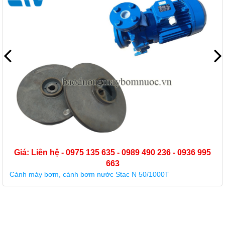
 0975 135 635 - 0989 490 236 - 0936 995
663
ánh bơm nước Stac N 50/1000T
Giá: Liên hệ 