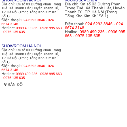
SHOWROOM HÀ NỘI
XƯỞNG SỬA CHỮA
Địa chỉ:
Địa chỉ:
Km số 03 Đường Phan
Km số 03 Đường Phan Trọng
Trọng Tuệ, Xã Thanh Liệt, Huyện
Tuệ, Xã Thanh Liệt, Huyện Thanh Trì,
Thanh Trì, TP. Hà Nội (Trong
TP. Hà Nội (Trong Tổng Kho Kim Khí
Tổng Kho Kim Khí Số 1)
Số 1)
Điện thoại:
024 6292 3846 - 024
Điện thoại:
024 6292 3846 - 024
6674 3148
Hotline:
6674 3148
0989 490 236 - 0936 995 663
Hotline:
0989 490 236 - 0936 995
- 0975 135 635
663 - 0975 135 635
SHOWROOM HÀ NỘI
Địa chỉ:
Km số 03 Đường Phan Trọng
Tuệ, Xã Thanh Liệt, Huyện Thanh Trì,
TP. Hà Nội (Trong Tổng Kho Kim Khí
Số 1)
Điện thoại:
024 6292 3846 - 024
6674 3148
Hotline:
0989 490 236 - 0936 995 663
- 0975 135 635
BẢN ĐỒ