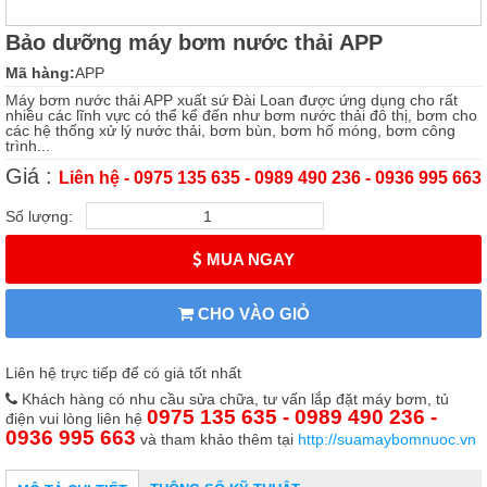
Bảo dưỡng máy bơm nước thải APP
Mã hàng:
APP
Máy bơm nước thải APP xuất sứ Đài Loan được ứng dụng cho rất
nhiều các lĩnh vực có thể kể đến như bơm nước thải đô thị, bơm cho
các hệ thống xử lý nước thải, bơm bùn, bơm hố móng, bơm công
trình...
Giá :
Liên hệ - 0975 135 635 - 0989 490 236 - 0936 995 663
Số lượng:
MUA NGAY
CHO VÀO GIỎ
Liên hệ trực tiếp để có giá tốt nhất
Khách hàng có nhu cầu sửa chữa, tư vấn lắp đặt máy bơm, tủ
0975 135 635 - 0989 490 236 -
điện vui lòng liên hệ
0936 995 663
và tham khảo thêm tại
http://suamaybomnuoc.vn