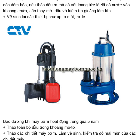
còn đảm bảo, nếu tháo dầu ra mà có vết loang tức là đã có nước vào
khoang chứa, cần thay mới dầu và kiểm tra gioăng làm kín.
+ Vệ sinh lại các thiết bị như ap to mát, rơ le
Bảo dưỡng khi máy bơm hoạt động trong quá 5 năm
+ Tháo toàn bộ dầu trong khoang mô-tơ.
+ Tháo các chi tiết máy bơm. Làm vệ sinh, kiểm tra độ mài mòn của các
chi tiết máy.