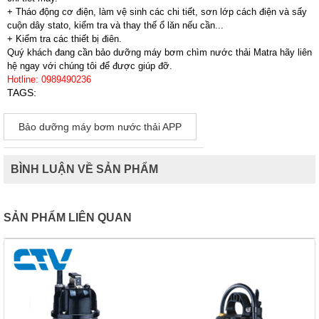
+ Tháo động cơ điện, làm vệ sinh các chi tiết, sơn lớp cách điện và sấy
cuộn dây stato, kiểm tra và thay thế ổ lăn nếu cần...
+ Kiểm tra các thiết bị điên.
Quý khách đang cần bảo dưỡng máy bơm chìm nước thải Matra hãy liên
hệ ngay với chúng tôi để được giúp đỡ.
Hotline: 0989490236
TAGS:
Bảo dưỡng máy bơm nước thải APP
BÌNH LUẬN VỀ SẢN PHẨM
SẢN PHẨM LIÊN QUAN