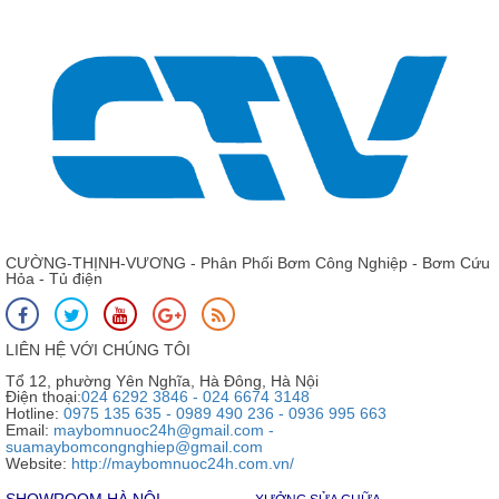
CƯỜNG-THỊNH-VƯƠNG - Phân Phối Bơm Công Nghiệp - Bơm Cứu
Hỏa - Tủ điện
LIÊN HỆ VỚI CHÚNG TÔI
Tổ 12, phường Yên Nghĩa, Hà Đông, Hà Nội
Điện thoại:
024 6292 3846 - 024 6674 3148
Hotline:
0975 135 635 - 0989 490 236 - 0936 995 663
Email:
maybomnuoc24h@gmail.com -
suamaybomcongnghiep@gmail.com
Website:
http://maybomnuoc24h.com.vn/