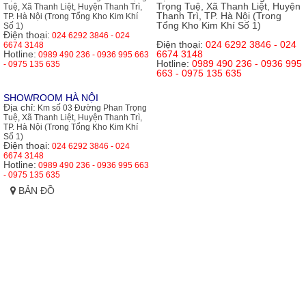
Trọng Tuệ, Xã Thanh Liệt, Huyện
Tuệ, Xã Thanh Liệt, Huyện Thanh Trì,
Thanh Trì, TP. Hà Nội (Trong
TP. Hà Nội (Trong Tổng Kho Kim Khí
Tổng Kho Kim Khí Số 1)
Số 1)
Điện thoại:
024 6292 3846 - 024
Điện thoại:
024 6292 3846 - 024
6674 3148
Hotline:
6674 3148
0989 490 236 - 0936 995 663
Hotline:
0989 490 236 - 0936 995
- 0975 135 635
663 - 0975 135 635
SHOWROOM HÀ NỘI
Địa chỉ:
Km số 03 Đường Phan Trọng
Tuệ, Xã Thanh Liệt, Huyện Thanh Trì,
TP. Hà Nội (Trong Tổng Kho Kim Khí
Số 1)
Điện thoại:
024 6292 3846 - 024
6674 3148
Hotline:
0989 490 236 - 0936 995 663
- 0975 135 635
BẢN ĐỒ