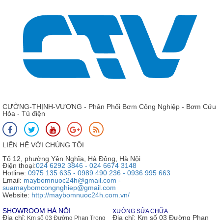
CƯỜNG-THỊNH-VƯƠNG - Phân Phối Bơm Công Nghiệp - Bơm Cứu
Hỏa - Tủ điện
LIÊN HỆ VỚI CHÚNG TÔI
Tổ 12, phường Yên Nghĩa, Hà Đông, Hà Nội
Điện thoại:
024 6292 3846 - 024 6674 3148
Hotline:
0975 135 635 - 0989 490 236 - 0936 995 663
Email:
maybomnuoc24h@gmail.com -
suamaybomcongnghiep@gmail.com
Website:
http://maybomnuoc24h.com.vn/
SHOWROOM HÀ NỘI
XƯỞNG SỬA CHỮA
Địa chỉ:
Địa chỉ:
Km số 03 Đường Phan
Km số 03 Đường Phan Trọng