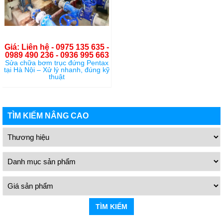
Giá: Liên hệ - 0975 135 635 -
0989 490 236 - 0936 995 663
Sửa chữa bơm trục đứng Pentax
tại Hà Nội – Xử lý nhanh, đúng kỹ
thuật
TÌM KIẾM NÂNG CAO
TÌM KIẾM