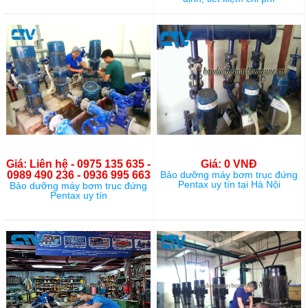
Giá: Liên hệ - 0975 135 635 -
Giá: 0 VNĐ
0989 490 236 - 0936 995 663
Bảo dưỡng máy bơm trục đứng
Pentax uy tín tại Hà Nội
Bảo dưỡng máy bơm trục đứng
Pentax uy tín